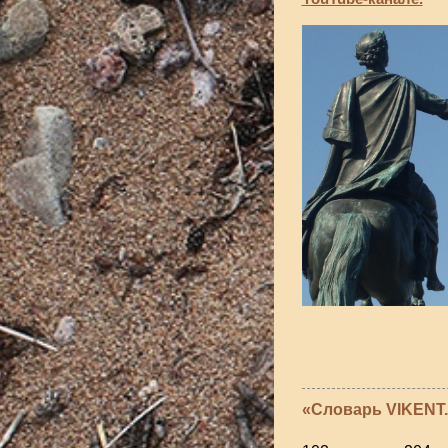
«Словарь VIKENT.