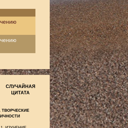
учению
учению
СЛУЧАЙНАЯ
ЦИТАТА
. ТВОРЧЕСКИЕ
ИЧНОСТИ
.1. ИЗУЧЕНИЕ