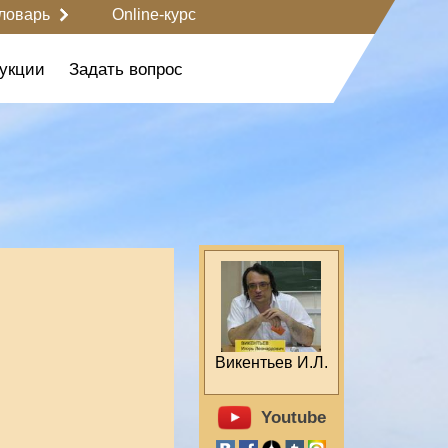
ловарь
Online-курс
укции
Задать вопрос
Викентьев И.Л.
Youtube