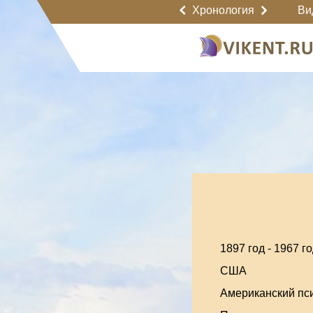
Хронология
Ви
1897 год
-
1967 го
США
Американский пси